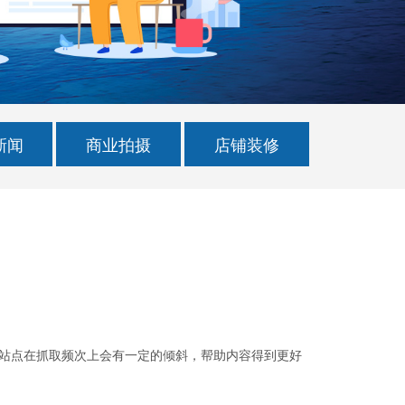
店铺装修
新闻
商业拍摄
店铺装修
新站点在抓取频次上会有一定的倾斜，帮助内容得到更好