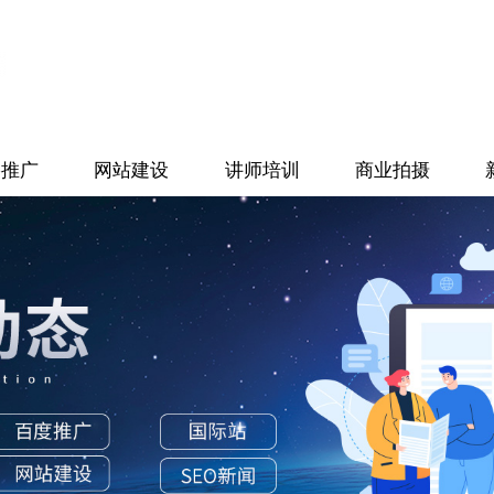
络推广
网站建设
讲师培训
商业拍摄
推广
视频拍摄
推广
图片拍摄
推广
推广
优化
营销
S