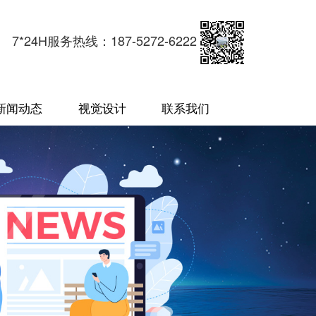
7*24H服务热线：187-5272-6222
新闻动态
视觉设计
联系我们
企业动态
宣传册
百度推广
品牌形象设计
国际站
视觉环境设计
诚信通
背景墙设计
网站建设
EO新闻
商业拍摄