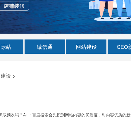
国际站
诚信通
网站建设
SEO
站建设
>
抓取频次吗？A1：百度搜索会先识别网站内容的优质度，对内容优质的